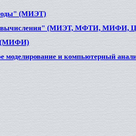
етоды" (МИЭТ)
ые вычисления" (МИЭТ, МФТИ, МИФИ, 
1 (МИФИ)
ое моделирование и компьютерный ана