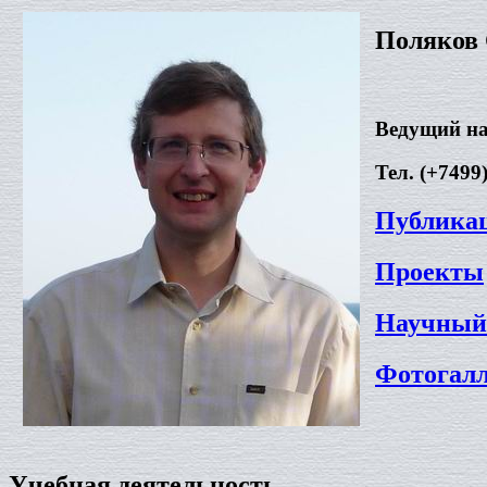
Поляков 
Ведущий н
Тел. (+7499)
Публика
Проекты
Научный
Фотогал
Учебная деятельность